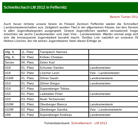
Schnellschach LM 2012 in Feffernitz
Bericht Turnier 20
Auch heuer richtete unsere Verein im Freizeit Zentrum Feffernitz wieder die Schnellsc
Landesmeisterschaften aus. Zeitgleich wurden Titel in der allgemeinen Klasse, bei den Senio
in allen Jugendkategorien ausgespielt. Unsere Jugendlichen spielten sensationell. Insg
erreichten sie sechs Landesmeister und zwei Vize - Landesmeister. Wieder einmal zeigt sic
sich die konsequente Jugendarbeit bezahlt macht. Großes Lob natürlich an unserem 
Helmut Löscher, der mit seinen Jugendtrainer Vater dieser Erfolge ist.
Allg. K.
11. Platz
Trampitsch Hannes
Allg. K.
16. Platz
Köfeler Christian
Senior
06. Platz
Zeber Karl
U16
01. Platz
Schuster Sandro
Landesmeister
U16
02. Platz
Löscher Leon
Vize - Landesmeister
U16M
01. Platz
Zöhrer Sarah
Landesmeisterin
U14
01. Platz
Zöhrer Gregor
Landesmeister
U14
07. Platz
Supersberger Tobias
U10
01. Platz
Ladstätter Peter
Landesmeister
U10
03. Platz
Noah Tscharnuter
U10M
01. Platz
Oberberger Bianca
Landesmeisterin
U10M
02. Platz
Oberberger Sandra
Vize - Landesmeisterin
U08
01. Platz
Supersberger Andreas
Landesmeister
Turnierdatenbank:
Schnellschach - LM 2012