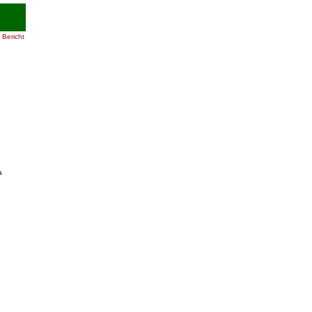
Bericht
h
a