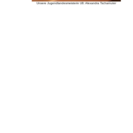
Unsere Jugendlandesmeisterin U8: Alexandra Tscharnuter