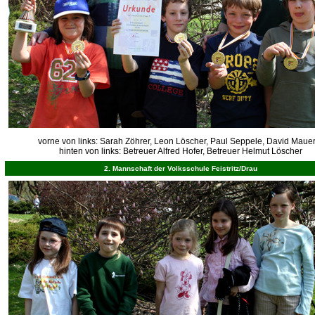
vorne von links: Sarah Zöhrer, Leon Löscher, Paul Seppele, David Maue
hinten von links: Betreuer Alfred Hofer, Betreuer Helmut Löscher
2. Mannschaft der Volksschule Feistritz/Drau