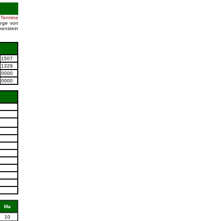
Termine
iege von
enstein
1507
1329
0000
0000
Ma
10