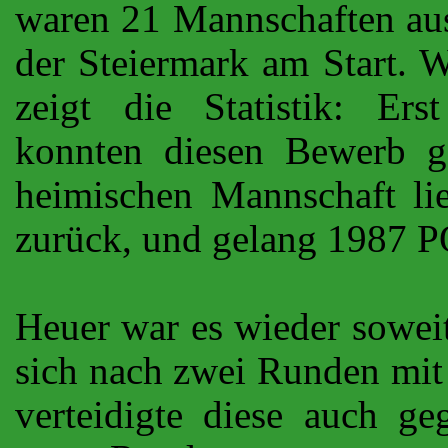
waren 21 Mannschaften aus
der Steiermark am Start. Wi
zeigt die Statistik: Er
konnten diesen Bewerb ge
heimischen Mannschaft li
zurück, und gelang 1987 P
Heuer war es wieder soweit
sich nach zwei Runden mit 
verteidigte diese auch ge