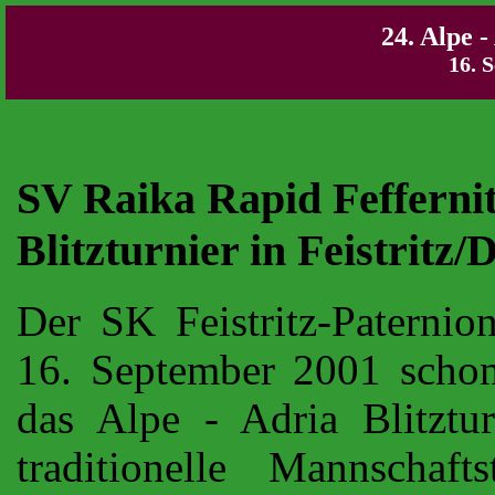
24. Alpe -
16. 
SV Raika Rapid Feffernit
Blitzturnier in Feistritz/
Der SK Feistritz-Paternio
16. September 2001 scho
das Alpe - Adria Blitztu
traditionelle Mannschafts